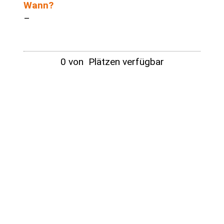
Wann?
–
0 von Plätzen verfügbar